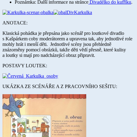
Poznámka: Další informace na stránce
Divadélko do kufříku
.
ANOTACE:
Klasická pohádka je přepsána jako scénář pro loutkové divadlo
s Kašpárkem coby moderátorem a upravena tak, aby jednotlivé role
mohly hrát i menší děti. Jednotlivé scény jsou přehledně
znázorněny pomocí obrázků, takže děti vědí přesně, které kulisy
a loutky si mají pro nadcházející obraz připravit.
POSTAVY LOUTEK:
UKÁZKA ZE SCÉNÁŘE A Z PRACOVNÍHO SEŠITU: