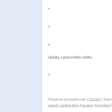
*
*
*
Ukázky z pracovního sešitu:
*
Příspěvek byl publikován
7.10.2023
| Rubr
autech
,
Lamborghini
,
Peugeot
,
První čtení
|