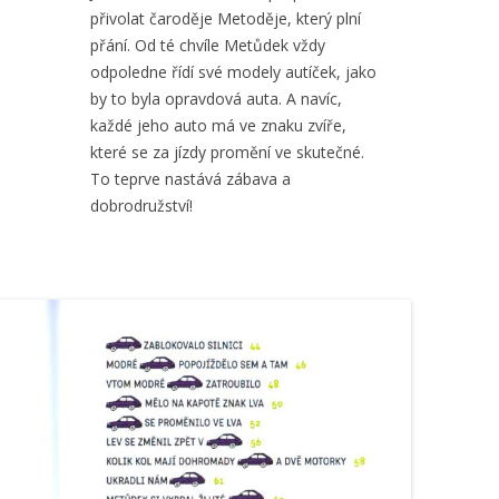
přivolat čaroděje Metoděje, který plní
přání. Od té chvíle Metůdek vždy
odpoledne řídí své modely autíček, jako
by to byla opravdová auta. A navíc,
každé jeho auto má ve znaku zvíře,
které se za jízdy promění ve skutečné.
To teprve nastává zábava a
dobrodružství!