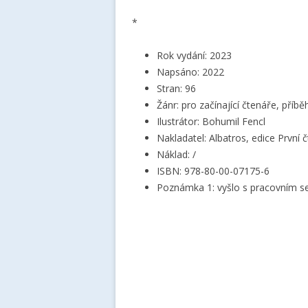
*
Rok vydání: 2023
Napsáno: 2022
Stran: 96
Žánr: pro začínající čtenáře, příb
Ilustrátor: Bohumil Fencl
Nakladatel: Albatros, edice První č
Náklad: /
ISBN: 978-80-00-07175-6
Poznámka 1: vyšlo s pracovním s