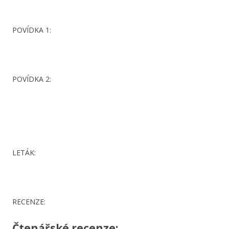
POVÍDKA 1:
POVÍDKA 2:
LETÁK:
RECENZE:
Čtenářské recenze: