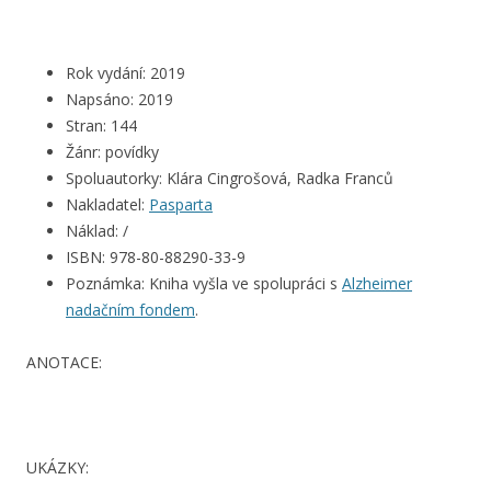
Rok vydání: 2019
Napsáno: 2019
Stran: 144
Žánr: povídky
Spoluautorky: Klára Cingrošová, Radka Franců
Nakladatel:
Pasparta
Náklad: /
ISBN: 978-80-88290-33-9
Poznámka: Kniha vyšla ve spolupráci s
Alzheimer
nadačním fondem
.
ANOTACE:
UKÁZKY: