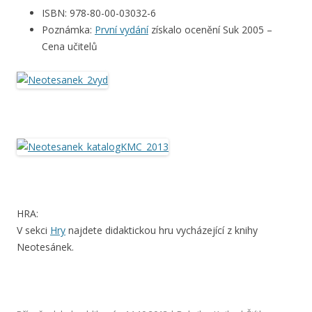
ISBN: 978-80-00-03032-6
Poznámka:
První vydání
získalo ocenění Suk 2005 –
Cena učitelů
HRA:
V sekci
Hry
najdete didaktickou hru vycházející z knihy
Neotesánek.