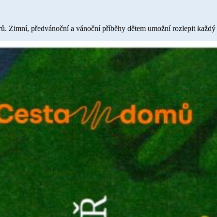
rů. Zimní, předvánoční a vánoční příběhy dětem umožní rozlepit každý