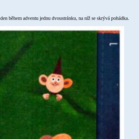
 den během adventu jednu dvoustránku, na níž se skrývá pohádka.