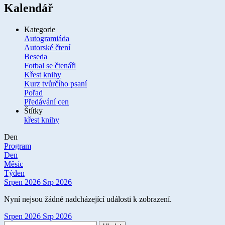
Kalendář
Kategorie
Autogramiáda
Autorské čtení
Beseda
Fotbal se čtenáři
Křest knihy
Kurz tvůrčího psaní
Pořad
Předávání cen
Štítky
křest knihy
Den
Program
Den
Měsíc
Týden
Srpen 2026
Srp 2026
Nyní nejsou žádné nadcházející události k zobrazení.
Srpen 2026
Srp 2026
Vyhledávání