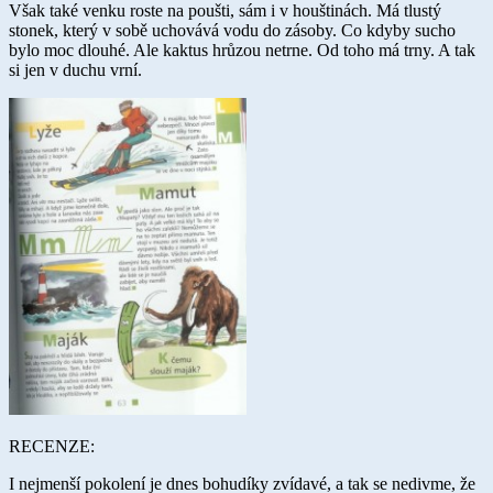
Však také venku roste na poušti, sám i v houštinách. Má tlustý
stonek, který v sobě uchovává vodu do zásoby. Co kdyby sucho
bylo moc dlouhé. Ale kaktus hrůzou netrne. Od toho má trny. A tak
si jen v duchu vrní.
RECENZE:
I nejmenší pokolení je dnes bohudíky zvídavé, a tak se nedivme, že